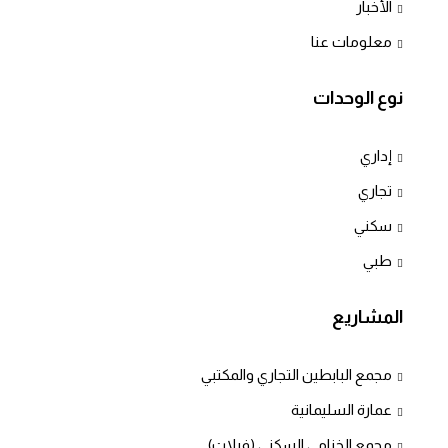
الأخبار
معلومات عنا
نوع الوحدات
إداري
تجاري
سكني
طبي
المشاريع
مجمع البابطين التجاري والمكتبي
عمارة السليمانية
مجمع الخزامى السكني (فيلات)