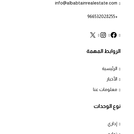
info@albabtainrealestate.com
+966532028255
الروابط المهمة
الرئيسية
الأخبار
معلومات عنا
نوع الوحدات
إداري
تجاري